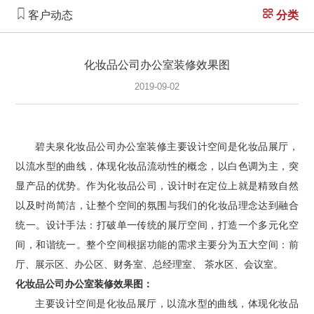
客户动态
分类
化妆品公司办公室装修效果图
2019-09-02
碧夫泉化妆品公司办公室装修主要设计空间是化妆品展厅，
以流水型的曲线，体现化妆品流动性的概念，以白色调为主，突
显产品的优势。
作为化妆品公司，设计时在定位上就是精致自然
以及时尚简洁，让整个空间的氛围与我们的化妆品理念达到融合
统一。设计手法：打破单一传统的展厅空间，打造一个多元化空
间，和谐统一。整个空间根据功能的需求主要分为五大空间：前
厅、展示区、办公区、财务室、总经理室、
茶水区、会议室。
化妆品公司办公室装修效果图：
主要设计空间是化妆品展厅，以流水型的曲线，体现化妆品