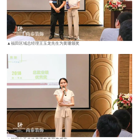
▲福田区域总经理王玉龙先生为黄珊颁奖