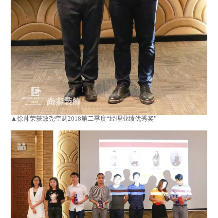
▲徐帅荣获致尧空调2018第二季度“经理业绩优秀奖”