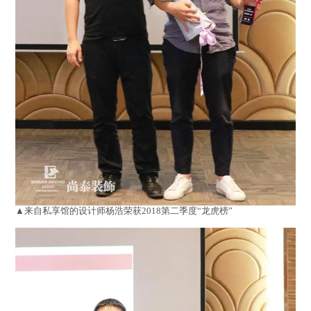
▲来自私享馆的设计师杨浩荣获2018第二季度“龙虎榜”