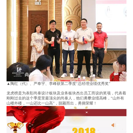
▲陶红（代）、严奉宇、李峰获第二季度“总经理业绩优秀奖”
龙虎榜是为表彰尚泰设计板块及业务板块杰出员工而设的奖项，代表着
刚刚过去的这个季度里最顶尖的尚泰人，他们勇攀业绩高峰，“山外有
山楼外楼，一山还比一山高”，脱颖而出，勇摘荣耀！