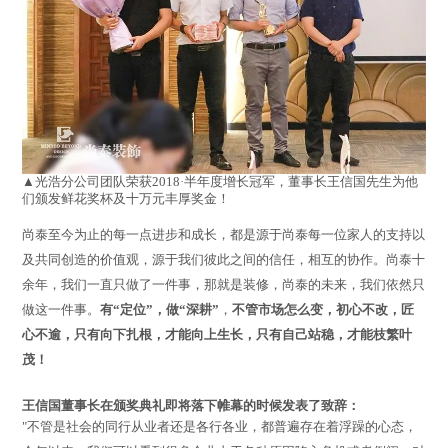
▲光浩分公司团队荣获2018·半年度增长冠军，董事长王信国先生为他
们颁发鲜花奖杯及十万元丰厚奖金！
尚泰至今为止的每一点进步和成长，都是源于尚泰每一位家人的支持以
及共同创造的价值观，源于我们彼此之间的信任，相互的协作。尚泰十
余年，我们一直只做了一件事，那就是装修，尚泰的未来，我们依然只
做这一件事。
有“定位”，做“深耕”
，
不管市场怎么变，初心不改，匠
心不逾，只有向下扎根，才能向上生长，只有自己站稳，才能枝繁叶
茂！
王信国董事长在颁奖典礼即将落下帷幕的时候发表了致辞：
"不管是社会的同行从业者还是各行各业，都普遍存在着浮躁的心态，