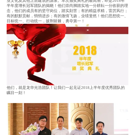
业文化及其他上层建筑的源泉。本次颁奖典礼的最高潮，即是2018年
半年度增长冠军团队的揭晓！他们崇尚脚踏实地一分耕耘一分收获的理
念，他们的成员有的坚守岗位，踏实刻苦；有的精益求精，雷厉风行；
有的默默贡献，悄悄进步；有的激情飞扬，业绩斐然！他们思想统一、
目标统一、行动统一，披荆斩棘，勇夺第一！
他们，就是龙华光浩团队！让我们一起见证2018上半年度优秀团队的
瞩目一刻！