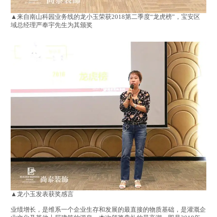
▲来自南山科园业务线的龙小玉荣获2018第二季度“龙虎榜”，宝安区
域总经理严奉宇先生为其颁奖
▲龙小玉发表获奖感言
业绩增长，是维系一个企业生存和发展的最直接的物质基础，是灌溉企