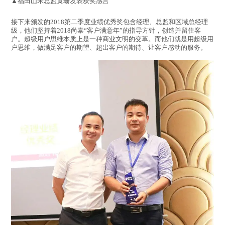
▲福田山禾总监黄珊发表获奖感言
接下来颁发的2018第二季度业绩优秀奖包含经理、总监和区域总经理
级，他们坚持着2018尚泰“客户满意年”的指导方针，创造并留住客
户。超级用户思维本质上是一种商业文明的变革。而他们就是用超级用
户思维，做满足客户的期望、超出客户的期待、让客户感动的服务。