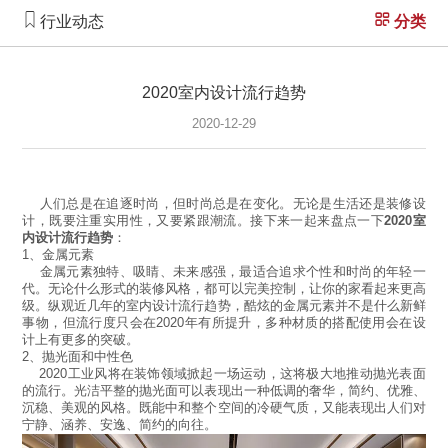
行业动态
分类
2020室内设计流行趋势
2020-12-29
人们总是在追逐时尚，但时尚总是在变化。无论是生活还是装修设
计，既要注重实用性，又要紧跟潮流。接下来一起来盘点一下
2020室
内设计流行趋势
：
1、金属元素
金属元素独特、吸睛、未来感强，最适合追求个性和时尚的年轻一
代。无论什么形式的装修风格，都可以完美控制，让你的家看起来更高
级。纵观近几年的室内设计流行趋势，酷炫的金属元素并不是什么新鲜
事物，但流行度只会在2020年有所提升，多种材质的搭配使用会在设
计上有更多的突破。
2、抛光面和中性色
2020工业风将在装饰领域掀起一场运动，这将极大地推动抛光表面
的流行。光洁平整的抛光面可以表现出一种低调的奢华，简约、优雅、
沉稳、美观的风格。既能中和整个空间的冷硬气质，又能表现出人们对
宁静、涵养、安逸、简约的向往。