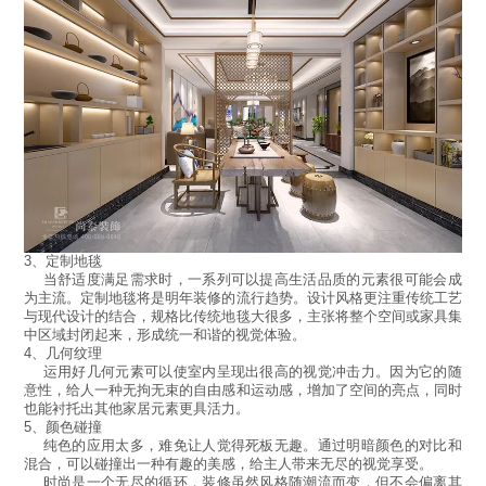
3、定制地毯
当舒适度满足需求时，一系列可以提高生活品质的元素很可能会成
为主流。定制地毯将是明年装修的流行趋势。设计风格更注重传统工艺
与现代设计的结合，规格比传统地毯大很多，主张将整个空间或家具集
中区域封闭起来，形成统一和谐的视觉体验。
4、几何纹理
运用好几何元素可以使室内呈现出很高的视觉冲击力。因为它的随
意性，给人一种无拘无束的自由感和运动感，增加了空间的亮点，同时
也能衬托出其他家居元素更具活力。
5、颜色碰撞
纯色的应用太多，难免让人觉得死板无趣。通过明暗颜色的对比和
混合，可以碰撞出一种有趣的美感，给主人带来无尽的视觉享受。
时尚是一个无尽的循环，装修虽然风格随潮流而变，但不会偏离其