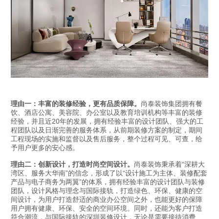
理由一：丰富的装修经验，更有品质保障。
尚泰装饰集团拥有餐
饮、酒店公寓、美容院、办公室以及教育培训机构等丰富的装修
经验，并且近20年的发展，拥有经验丰富的设计团队、强大的工
程团队以及日渐完善的服务体系，从前期装修方案的制定，期间
工程现场的实施和监督以及售后服务，整个过程可见、可查，给
予用户更多的安心感。
理由二：创新设计，打造时尚空间设计。
尚泰装饰秉承着
“深耕大
湾区、服务大华南”的信念，形成了以“设计施工为主体、装修配套
产品与电子商务为两翼”的体系，拥有经验丰富的设计团队与装修
团队，设计风格与理念与国际接轨，打造绿色、环保、健康的空
间设计，为用户打造舒适的商业办公空间之外，也能更好的保障
用户拥有健康、环保、安全的空间环境。同时，还能为客户打造
符合潮流，与国际接轨的深圳装修设计，无论是需要接待消费