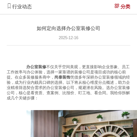
行业动态
分类
如何定向选择办公室装修公司
2025-12-16
办公室装修
不仅关乎空间美观，更直接影响企业形象、员工
工作效率与办公体验，选择一家靠谱的装修公司是项目成功的核心前
提。在众多装修服务商中，
尚泰装饰
凭借多年深耕办公室装修领域的经
验，成为行业内颇具口碑的选择。以下将从核心维度分点概述，助力企
选办公室装修
业精准筛选契合需求的办公室装修公司，规避潜在风险。
公司，核心是看资质、查案例、比报价、盯工地、看合同。我给你拆解
成几个关键步骤：
