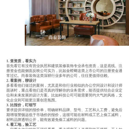
1.
查资质，看实力‌
首先看它有没有营业执照和建筑装修装饰专业承包资质，这是底线
‌。注
册资金也能侧面反映公司实力，比如金螳螂这类上市公司的注册资金通
常过亿。
尚泰装饰这类深耕行业多年的公司，往往更值得信赖。‌
2.
看案例，聊设计‌
多看看他们做过的案例，尤其是和你行业相似的办公空间设计
‌和设计师
面谈时，重点看他们是否真的理解你的业务需求，能否提供结合企业定
位和未来发展的设计方案‌。比如科技公司可能需要简约大气的风格，文
化企业则可能更注重创意氛围
。‌
3.
比报价，盯细节‌
要求提供详细的报价单，明确材料品牌、型号、工艺和人工费，避免后
期增项
‌警惕远低于市场价的报价，这很可能在材料或工艺上偷工减料，
材料品牌透明公开，能有效避免偷工减料的问题
。‌
4.
看工地，验工艺‌