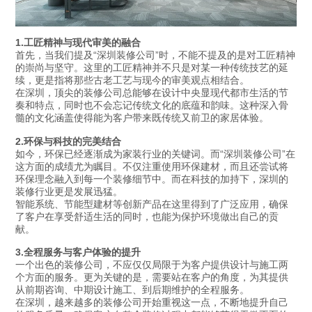
1.工匠精神与现代审美的融合
首先，当我们提及
“深圳装修公司”时，不能不提及的是对工匠精神
的崇尚与坚守。这里的工匠精神并不只是对某一种传统技艺的延
续，更是指将那些古老工艺与现今的审美观点相结合。
在深圳，顶尖的装修公司总能够在设计中央显现代都市生活的节
奏和特点，同时也不会忘记传统文化的底蕴和韵味。这种深入骨
髓的文化涵盖使得能为客户带来既传统又前卫的家居体验。
2.环保与科技的完美结合
如今，环保已经逐渐成为家装行业的关键词。而
“深圳装修公司”在
这方面的成绩尤为瞩目。不仅注重使用环保建材，而且还尝试将
环保理念融入到每一个装修细节中。而在科技的加持下，深圳的
装修行业更是发展迅猛。
智能系统、节能型建材等创新产品在这里得到了广泛应用，确保
了客户在享受舒适生活的同时，也能为保护环境做出自己的贡
献。
3.全程服务与客户体验的提升
一个出色的装修公司，不应仅仅局限于为客户提供设计与施工两
个方面的服务。更为关键的是，需要站在客户的角度，为其提供
从前期咨询、中期设计施工、到后期维护的全程服务。
在深圳，越来越多的装修公司开始重视这一点，不断地提升自己